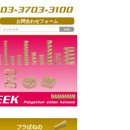
03-3703-3100
お問合わせフォーム
検索
PEEK - Polyether ether ketone