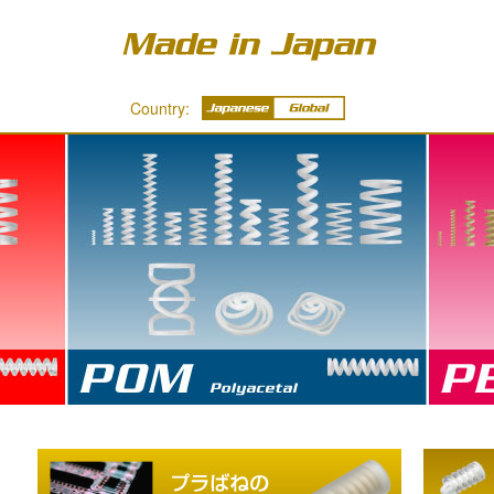
Country:
POM - Polyacetal