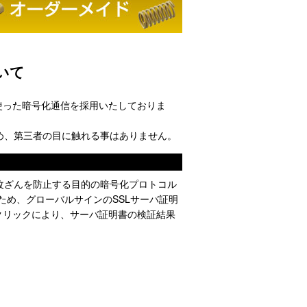
いて
使った暗号化通信を採用いたしておりま
め、第三者の目に触れる事はありません。
改ざんを防止する目的の暗号化プロトコル
ため、グローバルサインのSSLサーバ証明
クリックにより、サーバ証明書の検証結果