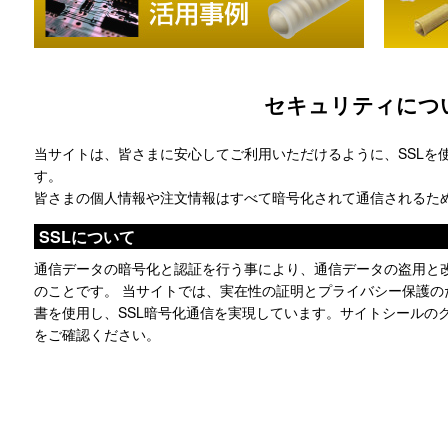
セキュリティにつ
当サイトは、皆さまに安心してご利用いただけるように、SSLを
す。
皆さまの個人情報や注文情報はすべて暗号化されて通信されるた
SSLについて
通信データの暗号化と認証を行う事により、通信データの盗用と
のことです。 当サイトでは、実在性の証明とプライバシー保護の
書を使用し、SSL暗号化通信を実現しています。サイトシールの
をご確認ください。