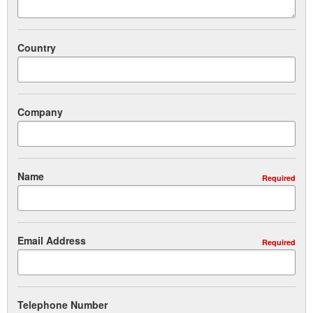
Country
Company
Name
Required
Email Address
Required
Telephone Number